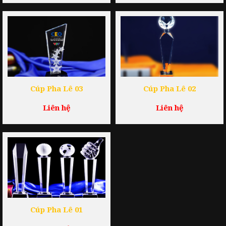
Cúp Pha Lê 03
Cúp Pha Lê 02
Liên hệ
Liên hệ
Cúp Pha Lê 01