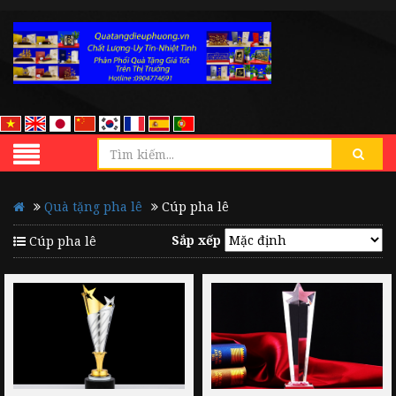
Quà tặng pha lê
Cúp pha lê
Sắp xếp
Cúp pha lê