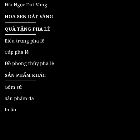
Đĩa Ngọc Dát Vàng
HOA SEN DÁT VÀNG
QUÀ TẶNG PHA LÊ
Biểu trưng pha lê
Cúp pha lê
Đồ phong thủy pha lê
SẢN PHẨM KHÁC
Gốm sứ
Sản phẩm da
In ấn